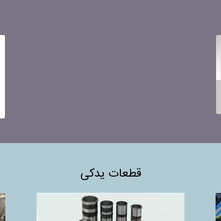
قطعات یدکی