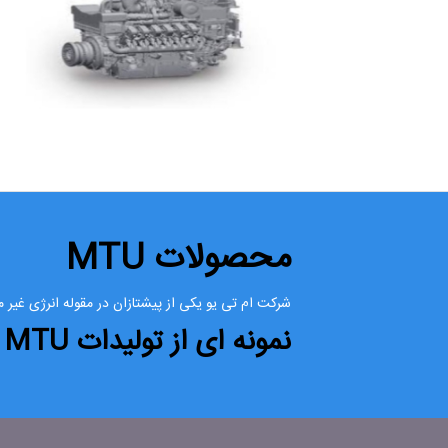
محصولات MTU
شرکت ام تی یو یکی از پیشتازان در مقوله انرژی غیر 
نمونه ای از تولیدات MTU شامل