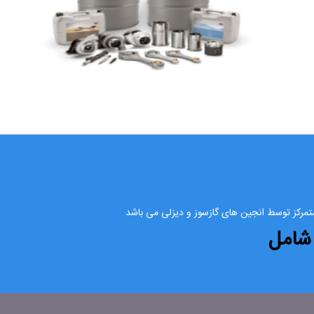
متمرکز توسط انجین های گازسوز و دیزلی می باشد