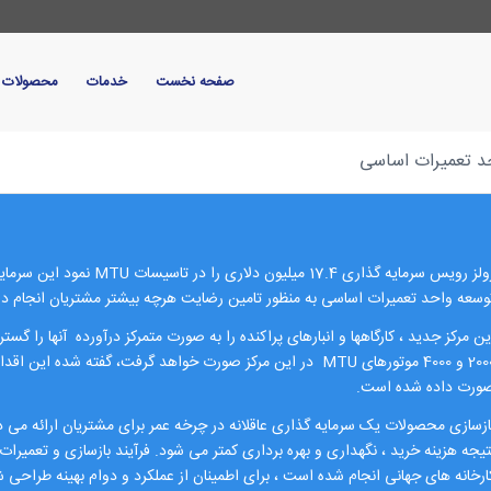
صفحه نخست
خدمات
محصولات
د تعمیرات اساسی
وسعه واحد تعمیرات اساسی به منظور تامین رضایت هرچه بیشتر مشتریان انجام دا
ین مرکز جدید ، کارگاهها و انبارهای پراکنده را به صورت متمرکز درآورده آنها را 
2000 و 4000 موتورهای MTU در این مرکز صورت خواهد گرفت، گفته شد
ورت داده شده است.
ازسازی محصولات یک سرمایه گذاری عاقلانه در چرخه عمر برای مشتریان ارائه می ده
تیجه هزینه خرید ، نگهداری و بهره برداری کمتر می شود. فرآیند بازسازی و تعمیرات
ارخانه های جهانی انجام شده است ، برای اطمینان از عملکرد و دوام بهینه طراحی 