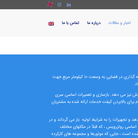
اخبار و مقالات
درباره ما
تماس با ما
رولز رویس سرمایه گذاری 17.4 میلیون دلاری را در تاسیسات MTU نمود این سرمایه گذاری در فضایی به وسعت 10 کیلومتر مربع جهت
د.
گسترش نیز می دهد. بازسازی و تعمیرات اساسی سری
ه این اقدام برای بالابردن کیفت خدمات ارائه شده به مشتریان
د و تجهیزات را به شرایط اولیه باز می گرداند و در
 اساسی رولزرویس ، که قبلاً در مکانهای مختلف
شده است ، جایی که موتورها و مجموعه های کارکرده