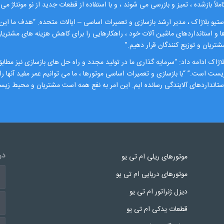
املاً بازشده ، تمیز و بازرسی می شوند ، و با استفاده از قطعات جدید از نو مونتاژ می
ستیو بلاژاک ، مدیر ارشد بازسازی و تعمیرات اساسی – ایالات متحده. “هدف ما این ا
ا و استانداردهای ماشین آلات خود ، راهکارهایی را برای کاهش هزینه های مشتریان 
شتریان و توزیع کنندگان قرار دهیم.”
لاژاک ادامه داد: “سرمایه گذاری ما در تولید مجدد و راه حل های بازسازی نیز مطابق 
یست است.” “با بازسازی و تعمیرات اساسی موتورها ، ما می توانیم عمر مفید آنها را
ستانداردهای آلایندگی رسانده ایم. این امر به نفع همه است مشتریان و محیط ز
در
موتورهای ریلی ام تی یو
موتورهای دریایی ام تی یو
دیزل ژنراتور ام تی یو
قطعات یدکی ام تی یو